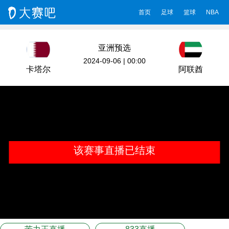
首页
足球
篮球
NBA
亚洲预选
2024-09-06 | 00:00
卡塔尔
阿联酋
该赛事直播已结束