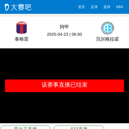
首页
足球
篮球
NBA
阿甲
2025-04-23 | 06:00
泰格雷
贝尔格拉诺
该赛事直播已结束